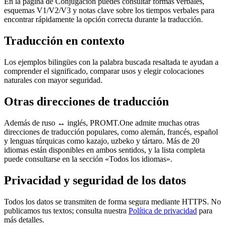
En la página de Conjugación puedes consultar formas verbales,
esquemas V1/V2/V3 y notas clave sobre los tiempos verbales para
encontrar rápidamente la opción correcta durante la traducción.
Traducción en contexto
Los ejemplos bilingües con la palabra buscada resaltada te ayudan a
comprender el significado, comparar usos y elegir colocaciones
naturales con mayor seguridad.
Otras direcciones de traducción
Además de ruso ↔ inglés, PROMT.One admite muchas otras
direcciones de traducción populares, como alemán, francés, español
y lenguas túrquicas como kazajo, uzbeko y tártaro. Más de 20
idiomas están disponibles en ambos sentidos, y la lista completa
puede consultarse en la sección «Todos los idiomas».
Privacidad y seguridad de los datos
Todos los datos se transmiten de forma segura mediante HTTPS. No
publicamos tus textos; consulta nuestra
Política de privacidad
para
más detalles.