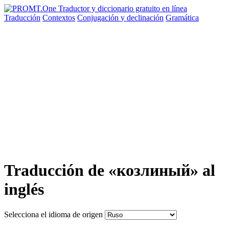
Traducción
Contextos
Conjugación
y declinación
Gramática
Traducción de «козлиный» al
inglés
Selecciona el idioma de origen