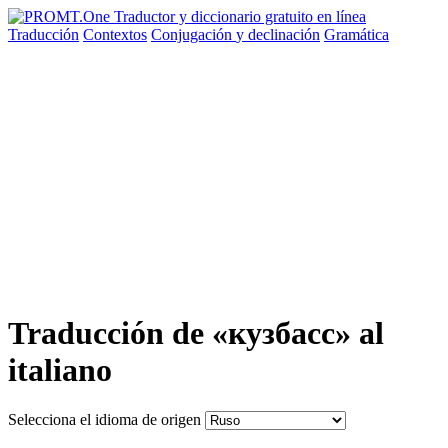
Traducción
Contextos
Conjugación
y declinación
Gramática
Traducción de «кузбасс» al
italiano
Selecciona el idioma de origen