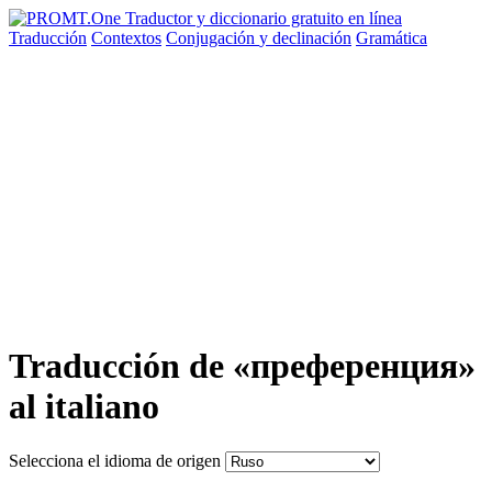
Traducción
Contextos
Conjugación
y declinación
Gramática
Traducción de «преференция»
al italiano
Selecciona el idioma de origen