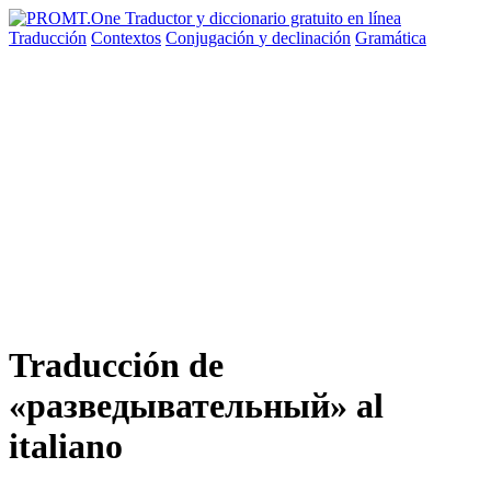
Traducción
Contextos
Conjugación
y declinación
Gramática
Traducción de
«разведывательный» al
italiano