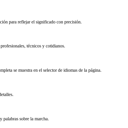
ón para reflejar el significado con precisión.
rofesionales, técnicos y cotidianos.
pleta se muestra en el selector de idiomas de la página.
etalles.
y palabras sobre la marcha.