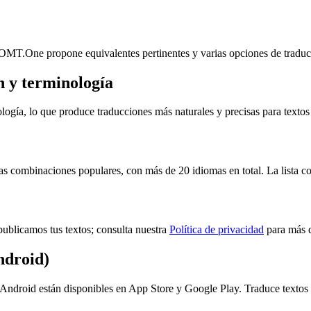
ROMT.One propone equivalentes pertinentes y varias opciones de traducci
 y terminología
ía, lo que produce traducciones más naturales y precisas para textos p
combinaciones populares, con más de 20 idiomas en total. La lista com
ublicamos tus textos; consulta nuestra
Política de privacidad
para más d
ndroid)
ndroid están disponibles en App Store y Google Play. Traduce textos 