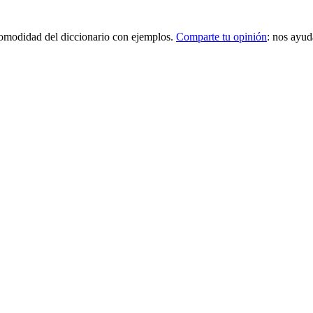
a comodidad del diccionario con ejemplos.
Comparte tu opinión
: nos ayud