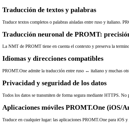
Traducción de textos y palabras
Traduce textos completos o palabras aisladas entre ruso y italiano. P
Traducción neuronal de PROMT: precisión
La NMT de PROMT tiene en cuenta el contexto y preserva la terminolog
Idiomas y direcciones compatibles
PROMT.One admite la traducción entre ruso ↔ italiano y muchas otras 
Privacidad y seguridad de los datos
Todos los datos se transmiten de forma segura mediante HTTPS. No p
Aplicaciones móviles PROMT.One (iOS/A
Traduce en cualquier lugar: las aplicaciones PROMT.One para iOS y A