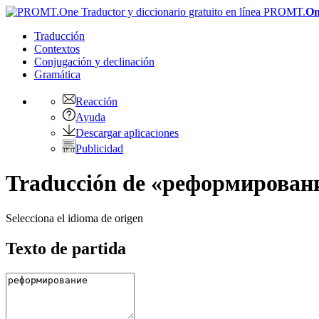
PROMT.
On
Traducción
Contextos
Conjugación
y declinación
Gramática
Reacción
Ayuda
Descargar aplicaciones
Publicidad
Traducción de «реформирование
Selecciona el idioma de origen
Texto de partida