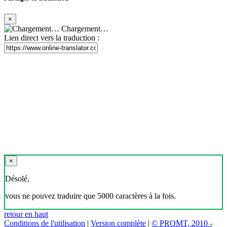
×
Chargement…
Lien direct vers la traduction :
×
Désolé,
vous ne pouvez traduire que 5000 caractères à la fois.
retour en haut
Conditions de l'utilisation
|
Version complète
|
© PROMT, 2010 -