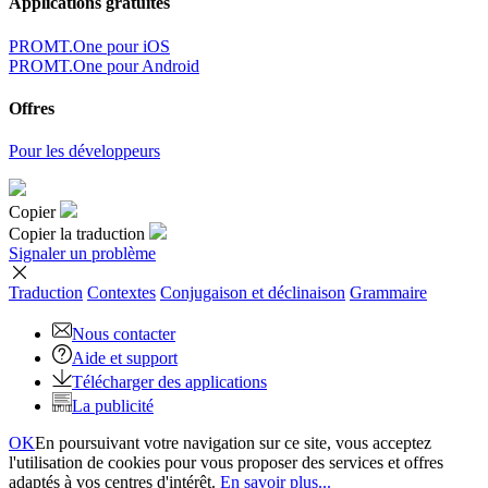
Applications gratuites
PROMT.One pour iOS
PROMT.One pour Android
Offres
Pour les développeurs
Copier
Copier la traduction
Signaler un problème
Traduction
Contextes
Conjugaison
et déclinaison
Grammaire
Nous contacter
Aide et support
Télécharger des applications
La publicité
OK
En poursuivant votre navigation sur ce site, vous acceptez
l'utilisation de cookies pour vous proposer des services et offres
adaptés à vos centres d'intérêt.
En savoir plus...