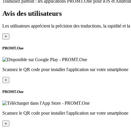
Traduisez partout : les applications PROMT.One pour iOS et Android s
Avis des utilisateurs
Les utilisateurs apprécient la précision des traductions, la rapidité et 
×
PROMT.One
Scannez le QR code pour installer l'application sur votre smartphone
×
PROMT.One
Scannez le QR code pour installer l'application sur votre smartphone
×