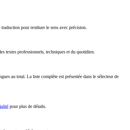
traduction pour restituer le sens avec précision.
s textes professionnels, techniques et du quotidien.
es au total. La liste complète est présentée dans le sélecteur de
alité
pour plus de détails.