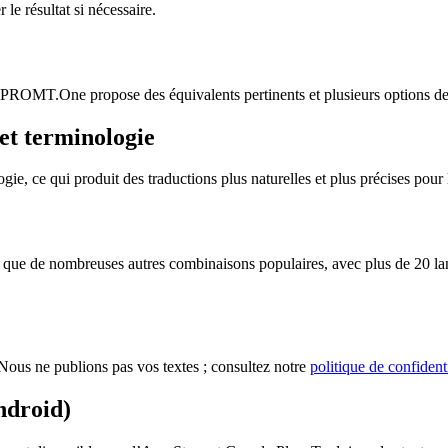
le résultat si nécessaire.
n. PROMT.One propose des équivalents pertinents et plusieurs options de 
et terminologie
 ce qui produit des traductions plus naturelles et plus précises pour le
ue de nombreuses autres combinaisons populaires, avec plus de 20 langu
ous ne publions pas vos textes ; consultez notre
politique de confidenti
ndroid)