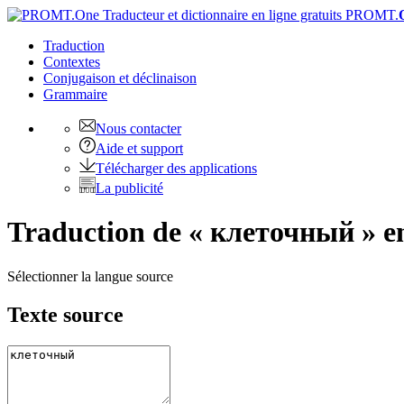
PROMT.
Traduction
Contextes
Conjugaison
et déclinaison
Grammaire
Nous contacter
Aide et support
Télécharger des applications
La publicité
Traduction de « клеточный » en
Sélectionner la langue source
Texte source