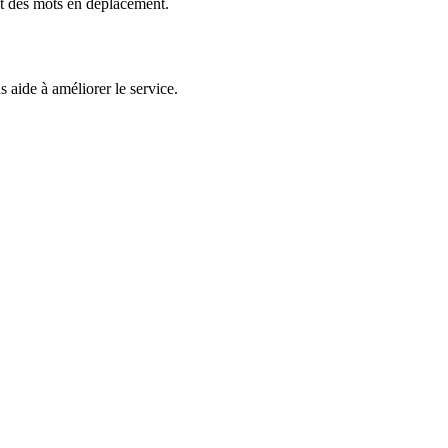
et des mots en déplacement.
 aide à améliorer le service.