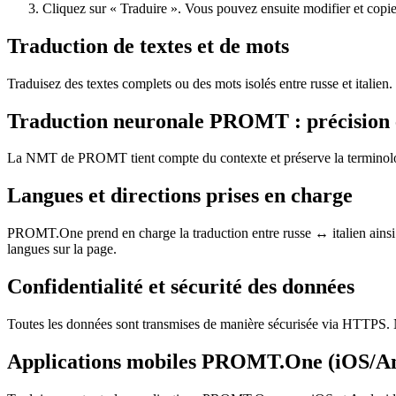
Cliquez sur « Traduire ». Vous pouvez ensuite modifier et copier 
Traduction de textes et de mots
Traduisez des textes complets ou des mots isolés entre russe et italie
Traduction neuronale PROMT : précision 
La NMT de PROMT tient compte du contexte et préserve la terminologie,
Langues et directions prises en charge
PROMT.One prend en charge la traduction entre russe ↔ italien ainsi q
langues sur la page.
Confidentialité et sécurité des données
Toutes les données sont transmises de manière sécurisée via HTTPS. N
Applications mobiles PROMT.One (iOS/A