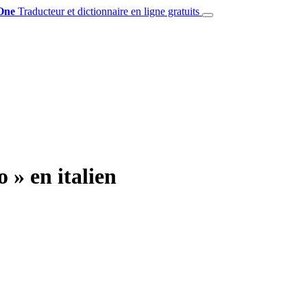
One
Traducteur et dictionnaire en ligne gratuits
» en italien