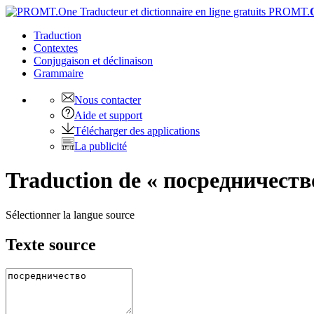
PROMT.
Traduction
Contextes
Conjugaison
et déclinaison
Grammaire
Nous contacter
Aide et support
Télécharger des applications
La publicité
Traduction de « посредничество 
Sélectionner la langue source
Texte source