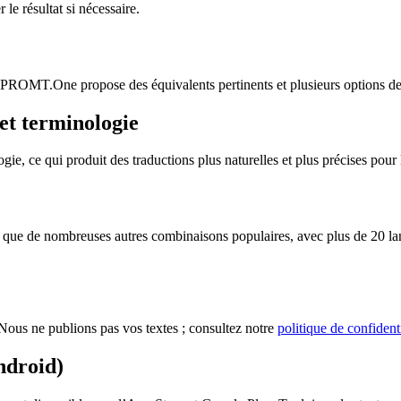
le résultat si nécessaire.
n. PROMT.One propose des équivalents pertinents et plusieurs options de 
et terminologie
 ce qui produit des traductions plus naturelles et plus précises pour le
ue de nombreuses autres combinaisons populaires, avec plus de 20 langu
ous ne publions pas vos textes ; consultez notre
politique de confidenti
ndroid)