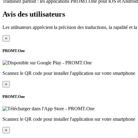
Traduisez partout : les applications PROMT.One pour iOS et Android s
Avis des utilisateurs
Les utilisateurs apprécient la précision des traductions, la rapidité et 
×
PROMT.One
Scannez le QR code pour installer l'application sur votre smartphone
×
PROMT.One
Scannez le QR code pour installer l'application sur votre smartphone
×