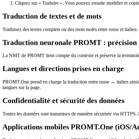
Cliquez sur « Traduire ». Vous pouvez ensuite modifier et copier 
Traduction de textes et de mots
Traduisez des textes complets ou des mots isolés entre russe et italie
Traduction neuronale PROMT : précision 
La NMT de PROMT tient compte du contexte et préserve la terminologie,
Langues et directions prises en charge
PROMT.One prend en charge la traduction entre russe ↔ italien ainsi q
langues sur la page.
Confidentialité et sécurité des données
Toutes les données sont transmises de manière sécurisée via HTTPS. N
Applications mobiles PROMT.One (iOS/A