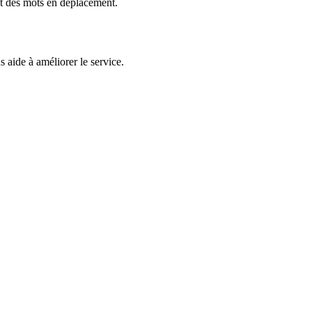
et des mots en déplacement.
 aide à améliorer le service.