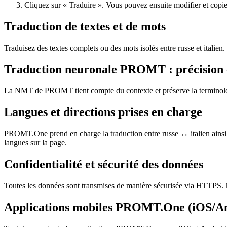
Cliquez sur « Traduire ». Vous pouvez ensuite modifier et copier 
Traduction de textes et de mots
Traduisez des textes complets ou des mots isolés entre russe et italie
Traduction neuronale PROMT : précision 
La NMT de PROMT tient compte du contexte et préserve la terminologie,
Langues et directions prises en charge
PROMT.One prend en charge la traduction entre russe ↔ italien ainsi q
langues sur la page.
Confidentialité et sécurité des données
Toutes les données sont transmises de manière sécurisée via HTTPS. N
Applications mobiles PROMT.One (iOS/A