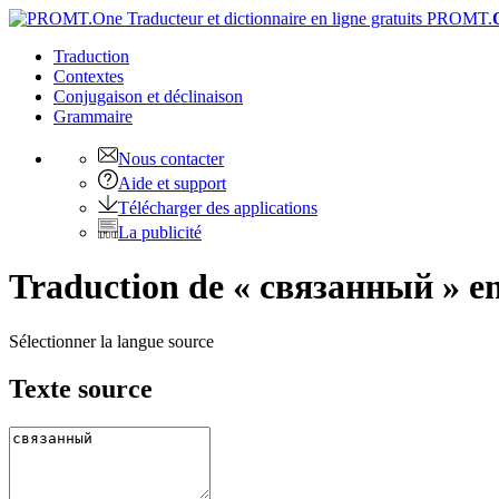
PROMT.
Traduction
Contextes
Conjugaison
et déclinaison
Grammaire
Nous contacter
Aide et support
Télécharger des applications
La publicité
Traduction de « связанный » en 
Sélectionner la langue source
Texte source