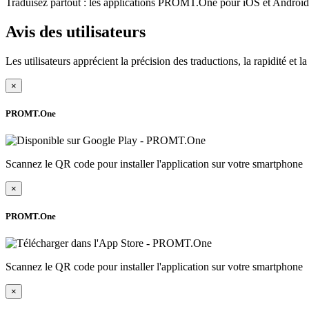
Traduisez partout : les applications PROMT.One pour iOS et Android s
Avis des utilisateurs
Les utilisateurs apprécient la précision des traductions, la rapidité et 
×
PROMT.One
Scannez le QR code pour installer l'application sur votre smartphone
×
PROMT.One
Scannez le QR code pour installer l'application sur votre smartphone
×