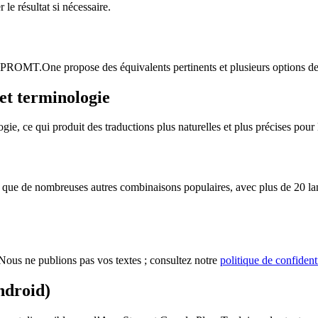
le résultat si nécessaire.
n. PROMT.One propose des équivalents pertinents et plusieurs options de 
et terminologie
 ce qui produit des traductions plus naturelles et plus précises pour le
ue de nombreuses autres combinaisons populaires, avec plus de 20 langu
ous ne publions pas vos textes ; consultez notre
politique de confidenti
ndroid)