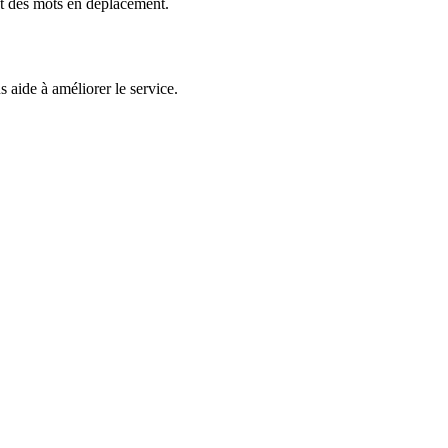
et des mots en déplacement.
 aide à améliorer le service.