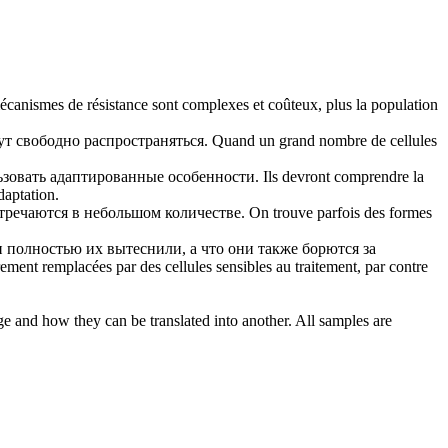
écanismes de résistance sont complexes et coûteux, plus la population
т свободно распространяться.
Quand un grand nombre de cellules
ьзовать адаптированные особенности.
Ils devront comprendre la
daptation.
стречаются в небольшом количестве.
On trouve parfois des formes
 полностью их вытеснили, а что они также борются за
èrement remplacées par des cellules sensibles au traitement, par contre
ge and how they can be translated into another. All samples are