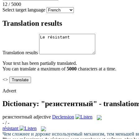
12
/
5000
Select target language
Translation results
Translation results
Your text has been partially translated.
You can translate a maximum of
5000
characters at a time.
<>
Advert
Dictionary: "резистентный" - translation
резистентный
adjective
Declension
- / -
résistant
Чем сложнее и дороже используемый механизм, тем меньшей в