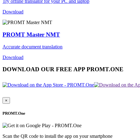
Try offline translator for your PC and laptop
Download
PROMT Master NMT
Accurate document translation
Download
DOWNLOAD OUR FREE APP PROMT.ONE
×
PROMT.One
Scan the QR code to install the app on your smartphone