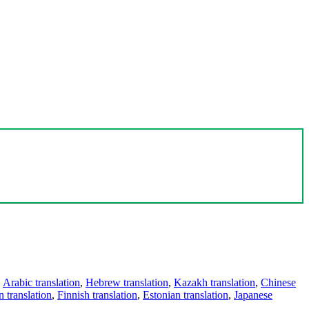
,
Arabic translation
,
Hebrew translation
,
Kazakh translation
,
Chinese
 translation
,
Finnish translation
,
Estonian translation
,
Japanese