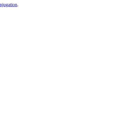
njugation
.