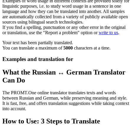
Examples of word usage in different contexts are provided solely for
linguistic purposes, i.e. to study word usage in a sentence in one
language and how they can be translated into another. All samples
are automatically collected from a variety of publicly available open
sources using bilingual search technologies.
If you find a spelling, punctuation or any other error in the original
or translation, use the "Report a problem" option or
write to us
.
Your text has been partially translated.
You can translate a maximum of
5000
characters at a time.
Examples and translation for
What the Russian ↔ German Translator
Can Do
The PROMT.One online translator translates texts and words
between Russian and German, while preserving meaning and style.
It is fast, free, and offers translation suggestions while taking context
into account.
How to Use: 3 Steps to Translate