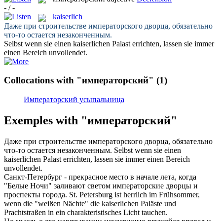
- / -
kaiserlich
Даже при строительстве
императорского
дворца, обязательно
что-то остается незаконченным.
Selbst wenn sie einen
kaiserlichen
Palast errichten, lassen sie immer
einen Bereich unvollendet.
Collocations with "императорский"
(1)
Императорский усыпальница
Exemples with "императорский"
Даже при строительстве
императорского
дворца, обязательно
что-то остается незаконченным.
Selbst wenn sie einen
kaiserlichen
Palast errichten, lassen sie immer einen Bereich
unvollendet.
Санкт-Петербург - прекрасное место в начале лета, когда
"Белые Ночи" заливают светом
императорские
дворцы и
проспекты города.
St. Petersburg ist herrlich im Frühsommer,
wenn die "weißen Nächte" die
kaiserlichen
Paläste und
Prachtstraßen in ein charakteristisches Licht tauchen.