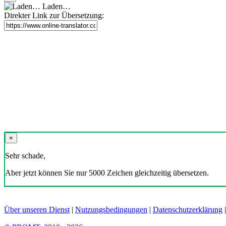
Laden…
Direkter Link zur Übersetzung:
×
Sehr schade,
Aber jetzt können Sie nur 5000 Zeichen gleichzeitig übersetzen.
Über unseren Dienst
|
Nutzungsbedingungen
|
Datenschutzerklärung