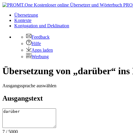
PRO
Übersetzung
Kontexte
Konjugation
und Deklination
Feedback
Hilfe
Apps laden
Werbung
Übersetzung von „darüber“ ins 
Ausgangssprache auswählen
Ausgangstext
7
/
5000