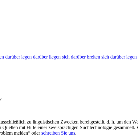
ten
darüber legen
darüber liegen
sich darüber breiten
sich darüber legen
?
schließlich zu linguistischen Zwecken bereitgestellt, d. h. um den Wo
en Quellen mit Hilfe einer zweisprachigen Suchtechnologie gesammelt. 
„Problem melden“ oder
schreiben Sie uns
.