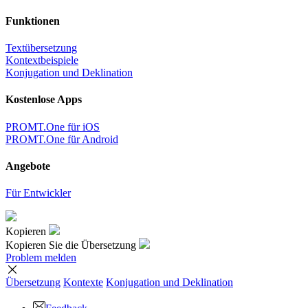
Funktionen
Textübersetzung
Kontextbeispiele
Konjugation und Deklination
Kostenlose Apps
PROMT.One für iOS
PROMT.One für Android
Angebote
Für Entwickler
Kopieren
Kopieren Sie die Übersetzung
Problem melden
Übersetzung
Kontexte
Konjugation
und Deklination