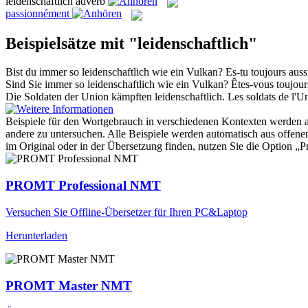
leidenschaftlich
adverb
passionnément
Beispielsätze mit "leidenschaftlich"
Bist du immer so
leidenschaftlich
wie ein Vulkan?
Es-tu toujours aus
Sind Sie immer so
leidenschaftlich
wie ein Vulkan?
Êtes-vous toujour
Die Soldaten der Union kämpften
leidenschaftlich
.
Les soldats de l'U
Beispiele für den Wortgebrauch in verschiedenen Kontexten werden aus
andere zu untersuchen. Alle Beispiele werden automatisch aus offen
im Original oder in der Übersetzung finden, nutzen Sie die Option 
PROMT Professional NMT
Versuchen Sie Offline-Übersetzer für Ihren PC&Laptop
Herunterladen
PROMT Master NMT