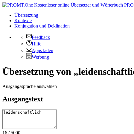
PRO
Übersetzung
Kontexte
Konjugation
und Deklination
Feedback
Hilfe
Apps laden
Werbung
Übersetzung von „leidenschaftli
Ausgangssprache auswählen
Ausgangstext
16
/
5000