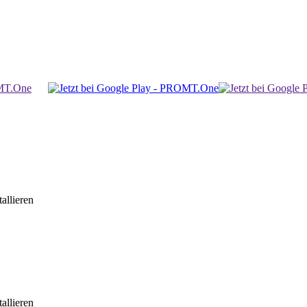
allieren
allieren