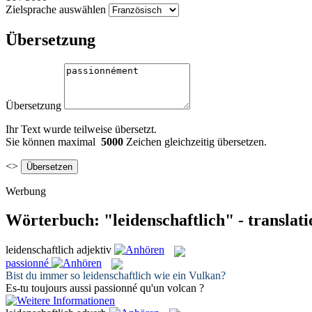
Zielsprache auswählen
Übersetzung
Übersetzung
Ihr Text wurde teilweise übersetzt.
Sie können maximal
5000
Zeichen gleichzeitig übersetzen.
<>
Werbung
Wörterbuch: "leidenschaftlich" - translat
leidenschaftlich
adjektiv
passionné
Bist du immer so
leidenschaftlich
wie ein Vulkan?
Es-tu toujours aussi
passionné
qu'un volcan ?