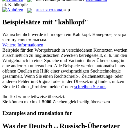
pl.
Kahlköpfe
лысая голова
ж.р.
Beispielsätze mit "kahlkopf"
Wahrscheinlich werde ich morgen ein
Kahlkopf
.
Наверное, завтра
я стану совсем лысым.
Weitere Informationen
Beispiele für den Wortgebrauch in verschiedenen Kontexten werden
ausschließlich zu linguistischen Zwecken bereitgestellt, d. h. um den
Wortgebrauch in einer Sprache und Varianten ihrer Übersetzung in
eine andere zu untersuchen. Alle Beispiele werden automatisch aus
offenen Quellen mit Hilfe einer zweisprachigen Suchtechnologie
gesammelt. Wenn Sie einen Rechtschreib-, Zeichensetzungs- oder
anderen Fehler im Original oder in der Übersetzung finden, nutzen
Sie die Option „Problem melden“ oder
schreiben Sie uns
.
Ihr Text wurde teilweise übersetzt.
Sie können maximal
5000
Zeichen gleichzeitig übersetzen.
Examples and translation for
Was der Deutsch↔Russisch-Übersetzer