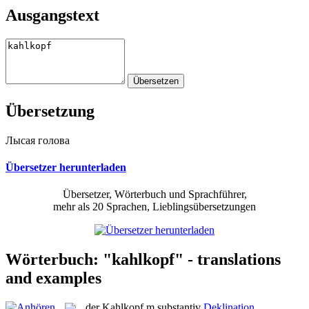
Ausgangstext
Übersetzung
Лысая голова
Übersetzer herunterladen
Übersetzer, Wörterbuch und Sprachführer,
mehr als 20 Sprachen, Lieblingsübersetzungen
Wörterbuch: "kahlkopf" - translations
and examples
der
Kahlkopf
m
substantiv
Deklination