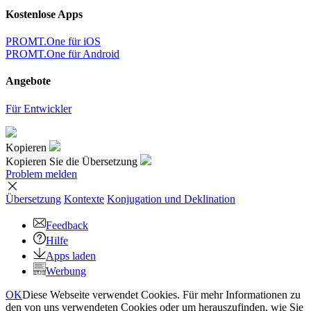
Kostenlose Apps
PROMT.One für iOS
PROMT.One für Android
Angebote
Für Entwickler
Kopieren
Kopieren Sie die Übersetzung
Problem melden
Übersetzung
Kontexte
Konjugation
und Deklination
Feedback
Hilfe
Apps laden
Werbung
OK
Diese Webseite verwendet Cookies. Für mehr Informationen zu
den von uns verwendeten Cookies oder um herauszufinden, wie Sie