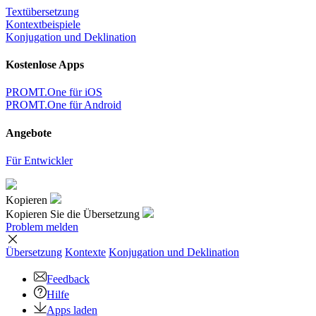
Textübersetzung
Kontextbeispiele
Konjugation und Deklination
Kostenlose Apps
PROMT.One für iOS
PROMT.One für Android
Angebote
Für Entwickler
Kopieren
Kopieren Sie die Übersetzung
Problem melden
Übersetzung
Kontexte
Konjugation
und Deklination
Feedback
Hilfe
Apps laden