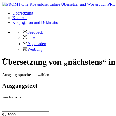
PRO
Übersetzung
Kontexte
Konjugation
und Deklination
Feedback
Hilfe
Apps laden
Werbung
Übersetzung von „nächstens“ in
Ausgangssprache auswählen
Ausgangstext
9
/
5000