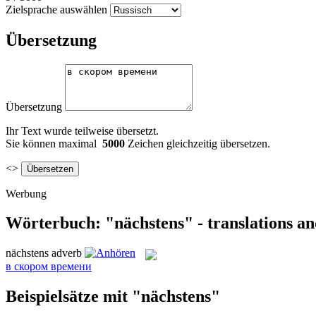
Zielsprache auswählen
Übersetzung
Übersetzung
Ihr Text wurde teilweise übersetzt.
Sie können maximal
5000
Zeichen gleichzeitig übersetzen.
<>
Werbung
Wörterbuch: "nächstens" - translations a
nächstens
adverb
в скором времени
Beispielsätze mit "nächstens"