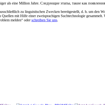
ger als eine Million Jahre.
Следующие этапы, такие как появления
schließlich zu linguistischen Zwecken bereitgestellt, d. h. um den Wo
en Quellen mit Hilfe einer zweisprachigen Suchtechnologie gesammelt. 
„Problem melden“ oder
schreiben Sie uns
.