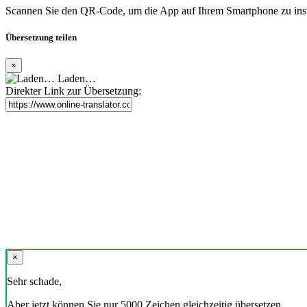
Scannen Sie den QR-Code, um die App auf Ihrem Smartphone zu inst
Übersetzung teilen
×
Laden…
Direkter Link zur Übersetzung:
×
Sehr schade,
Aber jetzt können Sie nur 5000 Zeichen gleichzeitig übersetzen.