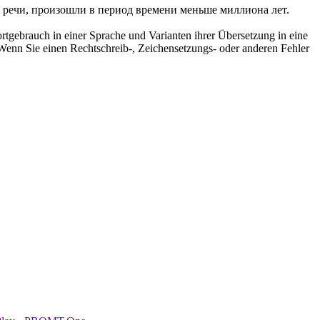
 речи, произошли в период времени меньше миллиона лет.
rtgebrauch in einer Sprache und Varianten ihrer Übersetzung in eine
Wenn Sie einen Rechtschreib-, Zeichensetzungs- oder anderen Fehler