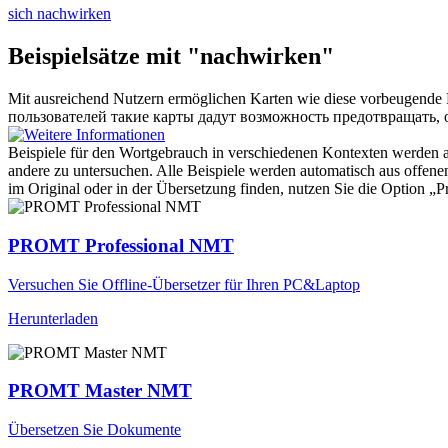
sich nachwirken
Beispielsätze mit "nachwirken"
Mit ausreichend Nutzern ermöglichen Karten wie diese vorbeugende 
пользователей такие карты дадут возможность предотвращать, 
Beispiele für den Wortgebrauch in verschiedenen Kontexten werden aus
andere zu untersuchen. Alle Beispiele werden automatisch aus offen
im Original oder in der Übersetzung finden, nutzen Sie die Option 
PROMT Professional NMT
Versuchen Sie Offline-Übersetzer für Ihren PC&Laptop
Herunterladen
PROMT Master NMT
Übersetzen Sie Dokumente