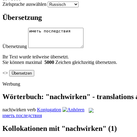
Zielsprache auswählen
Übersetzung
Übersetzung
Ihr Text wurde teilweise übersetzt.
Sie können maximal
5000
Zeichen gleichzeitig übersetzen.
<>
Werbung
Wörterbuch: "nachwirken" - translations
nach|wirken
verb
Konjugation
иметь последствия
Kollokationen mit "nachwirken"
(1)