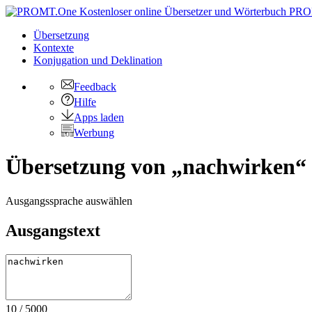
PRO
Übersetzung
Kontexte
Konjugation
und Deklination
Feedback
Hilfe
Apps laden
Werbung
Übersetzung von „nachwirken“ 
Ausgangssprache auswählen
Ausgangstext
10
/
5000