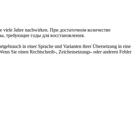
e viele Jahre
nachwirken
.
При достаточном количестве
фы, требующие годы для восстановления.
rtgebrauch in einer Sprache und Varianten ihrer Übersetzung in eine
Wenn Sie einen Rechtschreib-, Zeichensetzungs- oder anderen Fehler