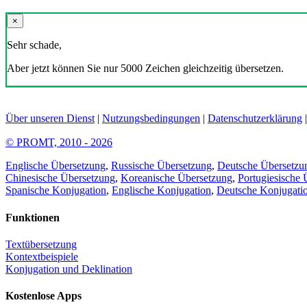
×
Sehr schade,
Aber jetzt können Sie nur 5000 Zeichen gleichzeitig übersetzen.
Über unseren Dienst
|
Nutzungsbedingungen
|
Datenschutzerklärung
© PROMT, 2010 - 2026
Englische Übersetzung
,
Russische Übersetzung
,
Deutsche Übersetzu
Chinesische Übersetzung
,
Koreanische Übersetzung
,
Portugiesische 
Spanische Konjugation
,
Englische Konjugation
,
Deutsche Konjugati
Funktionen
Textübersetzung
Kontextbeispiele
Konjugation und Deklination
Kostenlose Apps