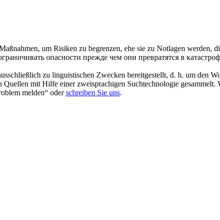
Maßnahmen, um Risiken zu begrenzen, ehe sie zu Notlagen werden, di
ограничивать опасности прежде чем они превратятся в катастро
schließlich zu linguistischen Zwecken bereitgestellt, d. h. um den Wo
en Quellen mit Hilfe einer zweisprachigen Suchtechnologie gesammelt. 
„Problem melden“ oder
schreiben Sie uns
.