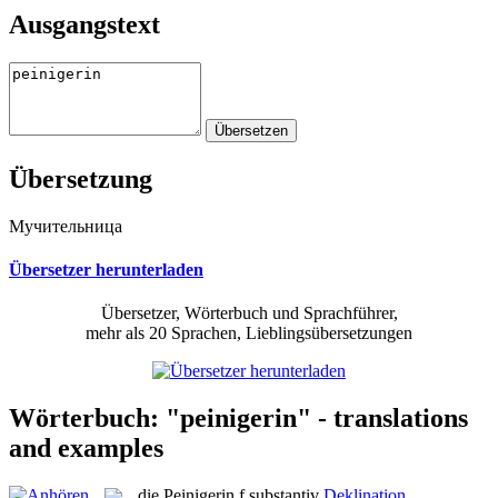
Ausgangstext
Übersetzung
Мучительница
Übersetzer herunterladen
Übersetzer, Wörterbuch und Sprachführer,
mehr als 20 Sprachen, Lieblingsübersetzungen
Wörterbuch: "peinigerin" - translations
and examples
die
Peinigerin
f
substantiv
Deklination