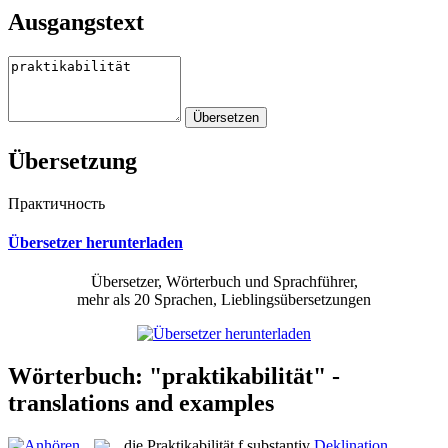
Ausgangstext
Übersetzung
Практичность
Übersetzer herunterladen
Übersetzer, Wörterbuch und Sprachführer,
mehr als 20 Sprachen, Lieblingsübersetzungen
Wörterbuch: "praktikabilität" -
translations and examples
die
Praktikabilität
f
substantiv
Deklination