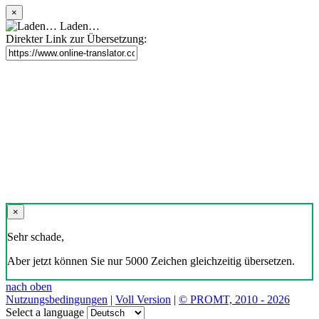
×
Laden…
Direkter Link zur Übersetzung:
×
Sehr schade,
Aber jetzt können Sie nur 5000 Zeichen gleichzeitig übersetzen.
nach oben
Nutzungsbedingungen
|
Voll Version
|
© PROMT, 2010 - 2026
Select a language