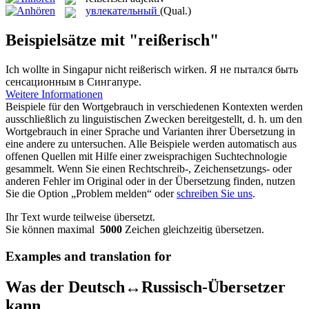
увлекательный
(Qual.)
Beispielsätze mit "reißerisch"
Ich wollte in Singapur nicht
reißerisch
wirken.
Я не пытался быть
сенсационным в Сингапуре.
Weitere Informationen
Beispiele für den Wortgebrauch in verschiedenen Kontexten werden
ausschließlich zu linguistischen Zwecken bereitgestellt, d. h. um den
Wortgebrauch in einer Sprache und Varianten ihrer Übersetzung in
eine andere zu untersuchen. Alle Beispiele werden automatisch aus
offenen Quellen mit Hilfe einer zweisprachigen Suchtechnologie
gesammelt. Wenn Sie einen Rechtschreib-, Zeichensetzungs- oder
anderen Fehler im Original oder in der Übersetzung finden, nutzen
Sie die Option „Problem melden“ oder
schreiben Sie uns
.
Ihr Text wurde teilweise übersetzt.
Sie können maximal
5000
Zeichen gleichzeitig übersetzen.
Examples and translation for
Was der Deutsch↔Russisch-Übersetzer
kann