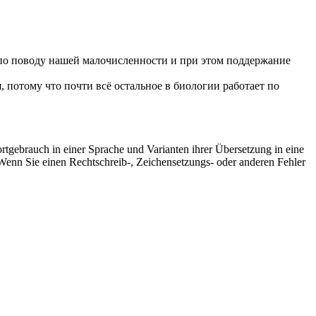
о поводу нашей малочисленности и при этом поддержание
, потому что почти всё остальное в биологии работает по
rtgebrauch in einer Sprache und Varianten ihrer Übersetzung in eine
Wenn Sie einen Rechtschreib-, Zeichensetzungs- oder anderen Fehler