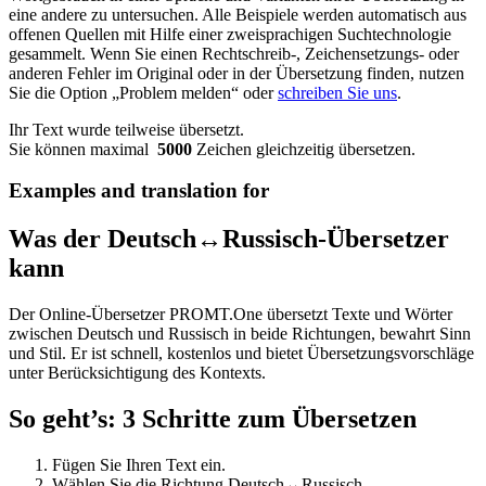
eine andere zu untersuchen. Alle Beispiele werden automatisch aus
offenen Quellen mit Hilfe einer zweisprachigen Suchtechnologie
gesammelt. Wenn Sie einen Rechtschreib-, Zeichensetzungs- oder
anderen Fehler im Original oder in der Übersetzung finden, nutzen
Sie die Option „Problem melden“ oder
schreiben Sie uns
.
Ihr Text wurde teilweise übersetzt.
Sie können maximal
5000
Zeichen gleichzeitig übersetzen.
Examples and translation for
Was der Deutsch↔Russisch-Übersetzer
kann
Der Online-Übersetzer PROMT.One übersetzt Texte und Wörter
zwischen Deutsch und Russisch in beide Richtungen, bewahrt Sinn
und Stil. Er ist schnell, kostenlos und bietet Übersetzungsvorschläge
unter Berücksichtigung des Kontexts.
So geht’s: 3 Schritte zum Übersetzen
Fügen Sie Ihren Text ein.
Wählen Sie die Richtung Deutsch↔Russisch.