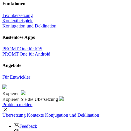
Funktionen
Textübersetzung
Kontextbeispiele
Konjugation und Deklination
Kostenlose Apps
PROMT.One für iOS
PROMT.One für Android
Angebote
Für Entwickler
Kopieren
Kopieren Sie die Übersetzung
Problem melden
Übersetzung
Kontexte
Konjugation
und Deklination
Feedback