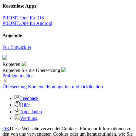
Kostenlose Apps
PROMT.One für iOS
PROMT.One für Android
Angebote
Für Entwickler
Kopieren
Kopieren Sie die Übersetzung
Problem melden
Übersetzung
Kontexte
Konjugation
und Deklination
Feedback
Hilfe
Apps laden
Werbung
OK
Diese Webseite verwendet Cookies. Für mehr Informationen zu
den von uns verwendeten Cookies oder um herauszufinden, wie Sie