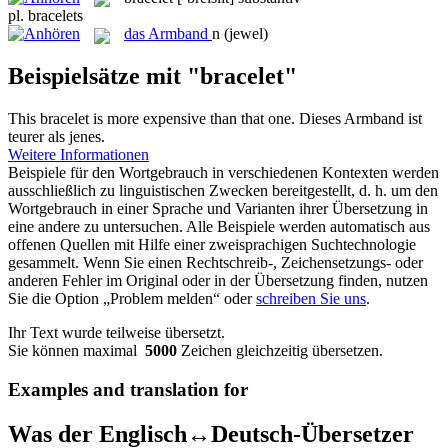
pl.
bracelets
das
Armband
n
(jewel)
Beispielsätze mit "bracelet"
This
bracelet
is more expensive than that one.
Dieses
Armband
ist
teurer als jenes.
Weitere Informationen
Beispiele für den Wortgebrauch in verschiedenen Kontexten werden
ausschließlich zu linguistischen Zwecken bereitgestellt, d. h. um den
Wortgebrauch in einer Sprache und Varianten ihrer Übersetzung in
eine andere zu untersuchen. Alle Beispiele werden automatisch aus
offenen Quellen mit Hilfe einer zweisprachigen Suchtechnologie
gesammelt. Wenn Sie einen Rechtschreib-, Zeichensetzungs- oder
anderen Fehler im Original oder in der Übersetzung finden, nutzen
Sie die Option „Problem melden“ oder
schreiben Sie uns
.
Ihr Text wurde teilweise übersetzt.
Sie können maximal
5000
Zeichen gleichzeitig übersetzen.
Examples and translation for
Was der Englisch↔Deutsch-Übersetzer