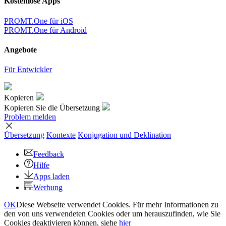
Kostenlose Apps
PROMT.One für iOS
PROMT.One für Android
Angebote
Für Entwickler
Kopieren
Kopieren Sie die Übersetzung
Problem melden
Übersetzung
Kontexte
Konjugation
und Deklination
Feedback
Hilfe
Apps laden
Werbung
OK
Diese Webseite verwendet Cookies. Für mehr Informationen zu
den von uns verwendeten Cookies oder um herauszufinden, wie Sie
Cookies deaktivieren können, siehe
hier