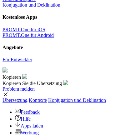
Konjugation und Deklination
Kostenlose Apps
PROMT.One für iOS
PROMT.One für Android
Angebote
Für Entwickler
Kopieren
Kopieren Sie die Übersetzung
Problem melden
Übersetzung
Kontexte
Konjugation
und Deklination
Feedback
Hilfe
Apps laden
Werbung