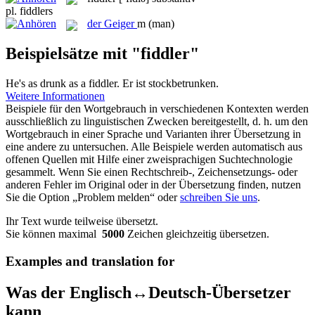
pl.
fiddlers
der
Geiger
m
(man)
Beispielsätze mit "fiddler"
He's as drunk as a
fiddler
.
Er ist stockbetrunken.
Weitere Informationen
Beispiele für den Wortgebrauch in verschiedenen Kontexten werden
ausschließlich zu linguistischen Zwecken bereitgestellt, d. h. um den
Wortgebrauch in einer Sprache und Varianten ihrer Übersetzung in
eine andere zu untersuchen. Alle Beispiele werden automatisch aus
offenen Quellen mit Hilfe einer zweisprachigen Suchtechnologie
gesammelt. Wenn Sie einen Rechtschreib-, Zeichensetzungs- oder
anderen Fehler im Original oder in der Übersetzung finden, nutzen
Sie die Option „Problem melden“ oder
schreiben Sie uns
.
Ihr Text wurde teilweise übersetzt.
Sie können maximal
5000
Zeichen gleichzeitig übersetzen.
Examples and translation for
Was der Englisch↔Deutsch-Übersetzer
kann