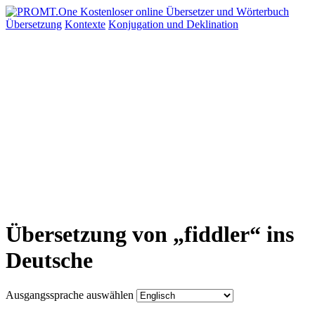
Übersetzung
Kontexte
Konjugation
und Deklination
Übersetzung von „fiddler“ ins
Deutsche
Ausgangssprache auswählen