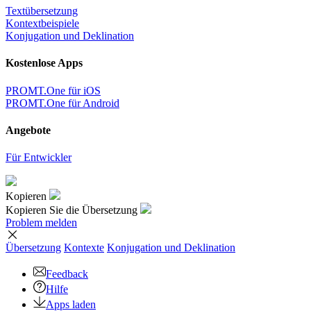
Textübersetzung
Kontextbeispiele
Konjugation und Deklination
Kostenlose Apps
PROMT.One für iOS
PROMT.One für Android
Angebote
Für Entwickler
Kopieren
Kopieren Sie die Übersetzung
Problem melden
Übersetzung
Kontexte
Konjugation
und Deklination
Feedback
Hilfe
Apps laden