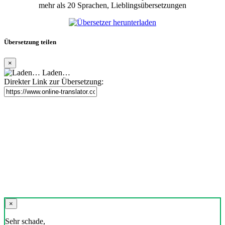
mehr als 20 Sprachen, Lieblingsübersetzungen
Übersetzung teilen
×
Laden…
Direkter Link zur Übersetzung:
×
Sehr schade,