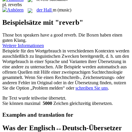
pl.
reverbs
der
Hall
m
(music)
Beispielsätze mit "reverb"
Those box speakers have a good
reverb
.
Die Boxen haben einen
guten Klang.
Weitere Informationen
Beispiele für den Wortgebrauch in verschiedenen Kontexten werden
ausschließlich zu linguistischen Zwecken bereitgestellt, d. h. um den
Wortgebrauch in einer Sprache und Varianten ihrer Übersetzung in
eine andere zu untersuchen. Alle Beispiele werden automatisch aus
offenen Quellen mit Hilfe einer zweisprachigen Suchtechnologie
gesammelt. Wenn Sie einen Rechtschreib-, Zeichensetzungs- oder
anderen Fehler im Original oder in der Übersetzung finden, nutzen
Sie die Option „Problem melden“ oder
schreiben Sie uns
.
Ihr Text wurde teilweise übersetzt.
Sie können maximal
5000
Zeichen gleichzeitig übersetzen.
Examples and translation for
Was der Englisch↔Deutsch-Übersetzer