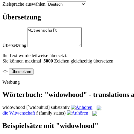
Zielsprache auswählen
Übersetzung
Übersetzung
Ihr Text wurde teilweise übersetzt.
Sie können maximal
5000
Zeichen gleichzeitig übersetzen.
<>
Werbung
Wörterbuch: "widowhood" - translations 
widowhood
[ˈwɪdəuhud]
substantiv
die
Witwenschaft
f
(family status)
Beispielsätze mit "widowhood"