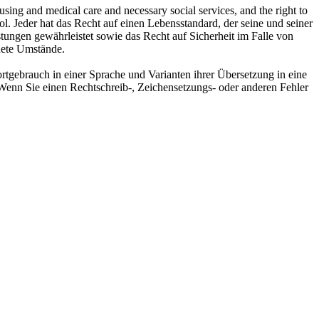
ousing and medical care and necessary social services, and the right to
ol.
Jeder hat das Recht auf einen Lebensstandard, der seine und seiner
ungen gewährleistet sowie das Recht auf Sicherheit im Falle von
ldete Umstände.
rtgebrauch in einer Sprache und Varianten ihrer Übersetzung in eine
Wenn Sie einen Rechtschreib-, Zeichensetzungs- oder anderen Fehler