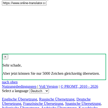
×
Sehr schade,
Aber jetzt können Sie nur 5000 Zeichen gleichzeitig übersetzen.
nach oben
Nutzungsbedingungen
|
Voll Version
|
© PROMT, 2010 - 2026
Select a language
Englische Übersetzung
,
Russische Übersetzung
,
Deutsche
Übersetzung
,
Französische Übersetzung
,
Spanische Übersetzung
,
Italienische Übersetzung
,
Arabische Übersetzung
,
Kasachische