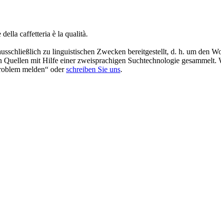
della caffetteria è la qualità.
schließlich zu linguistischen Zwecken bereitgestellt, d. h. um den Wo
en Quellen mit Hilfe einer zweisprachigen Suchtechnologie gesammelt. 
„Problem melden“ oder
schreiben Sie uns
.