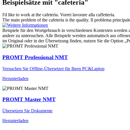
Beispielsätze mit "cafeteria"
I'd like to work at the
cafeteria
.
Vorrei lavorare alla caffetteria.
The main problem of the
cafeteria
is the quality.
Il problema principale 
Beispiele für den Wortgebrauch in verschiedenen Kontexten werden aus
andere zu untersuchen. Alle Beispiele werden automatisch aus offen
im Original oder in der Übersetzung finden, nutzen Sie die Option 
PROMT Professional NMT
Versuchen Sie Offline-Übersetzer für Ihren PC&Laptop
Herunterladen
PROMT Master NMT
Übersetzen Sie Dokumente
Herunterladen