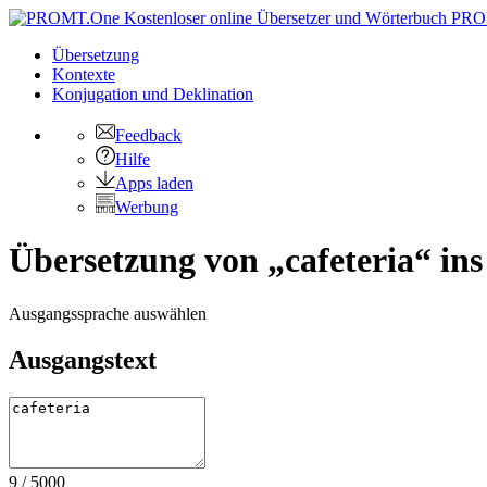
PRO
Übersetzung
Kontexte
Konjugation
und Deklination
Feedback
Hilfe
Apps laden
Werbung
Übersetzung von „cafeteria“ ins 
Ausgangssprache auswählen
Ausgangstext
9
/
5000