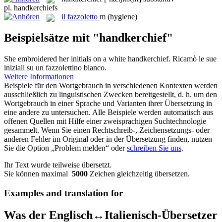
pl.
handkerchiefs
il
fazzoletto
m
(hygiene)
Beispielsätze mit "handkerchief"
She embroidered her initials on a white
handkerchief
.
Ricamò le sue
iniziali su un fazzolettino bianco.
Weitere Informationen
Beispiele für den Wortgebrauch in verschiedenen Kontexten werden
ausschließlich zu linguistischen Zwecken bereitgestellt, d. h. um den
Wortgebrauch in einer Sprache und Varianten ihrer Übersetzung in
eine andere zu untersuchen. Alle Beispiele werden automatisch aus
offenen Quellen mit Hilfe einer zweisprachigen Suchtechnologie
gesammelt. Wenn Sie einen Rechtschreib-, Zeichensetzungs- oder
anderen Fehler im Original oder in der Übersetzung finden, nutzen
Sie die Option „Problem melden“ oder
schreiben Sie uns
.
Ihr Text wurde teilweise übersetzt.
Sie können maximal
5000
Zeichen gleichzeitig übersetzen.
Examples and translation for
Was der Englisch↔Italienisch-Übersetzer