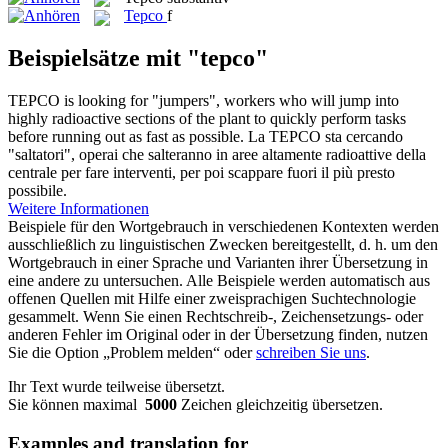
Tepco
f
Beispielsätze mit "tepco"
TEPCO
is looking for "jumpers", workers who will jump into
highly radioactive sections of the plant to quickly perform tasks
before running out as fast as possible.
La
TEPCO
sta cercando
"saltatori", operai che salteranno in aree altamente radioattive della
centrale per fare interventi, per poi scappare fuori il più presto
possibile.
Weitere Informationen
Beispiele für den Wortgebrauch in verschiedenen Kontexten werden
ausschließlich zu linguistischen Zwecken bereitgestellt, d. h. um den
Wortgebrauch in einer Sprache und Varianten ihrer Übersetzung in
eine andere zu untersuchen. Alle Beispiele werden automatisch aus
offenen Quellen mit Hilfe einer zweisprachigen Suchtechnologie
gesammelt. Wenn Sie einen Rechtschreib-, Zeichensetzungs- oder
anderen Fehler im Original oder in der Übersetzung finden, nutzen
Sie die Option „Problem melden“ oder
schreiben Sie uns
.
Ihr Text wurde teilweise übersetzt.
Sie können maximal
5000
Zeichen gleichzeitig übersetzen.
Examples and translation for