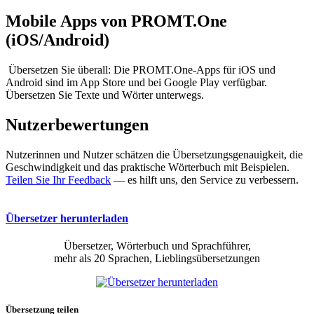
Mobile Apps von PROMT.One
(iOS/Android)
Übersetzen Sie überall: Die PROMT.One-Apps für iOS und
Android sind im App Store und bei Google Play verfügbar.
Übersetzen Sie Texte und Wörter unterwegs.
Nutzerbewertungen
Nutzerinnen und Nutzer schätzen die Übersetzungsgenauigkeit, die
Geschwindigkeit und das praktische Wörterbuch mit Beispielen.
Teilen Sie Ihr Feedback
— es hilft uns, den Service zu verbessern.
Übersetzer herunterladen
Übersetzer, Wörterbuch und Sprachführer,
mehr als 20 Sprachen, Lieblingsübersetzungen
Übersetzung teilen