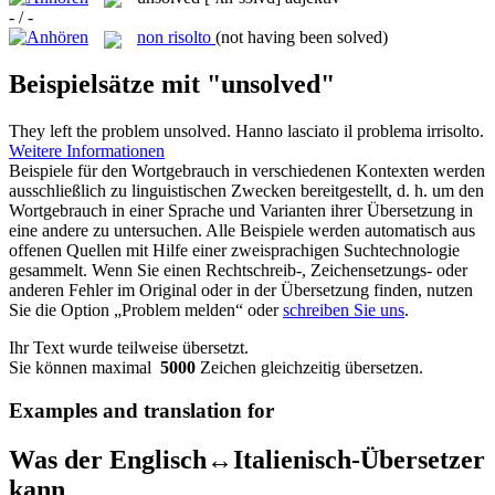
- / -
non risolto
(not having been solved)
Beispielsätze mit "unsolved"
They left the problem
unsolved
.
Hanno lasciato il problema
irrisolto
.
Weitere Informationen
Beispiele für den Wortgebrauch in verschiedenen Kontexten werden
ausschließlich zu linguistischen Zwecken bereitgestellt, d. h. um den
Wortgebrauch in einer Sprache und Varianten ihrer Übersetzung in
eine andere zu untersuchen. Alle Beispiele werden automatisch aus
offenen Quellen mit Hilfe einer zweisprachigen Suchtechnologie
gesammelt. Wenn Sie einen Rechtschreib-, Zeichensetzungs- oder
anderen Fehler im Original oder in der Übersetzung finden, nutzen
Sie die Option „Problem melden“ oder
schreiben Sie uns
.
Ihr Text wurde teilweise übersetzt.
Sie können maximal
5000
Zeichen gleichzeitig übersetzen.
Examples and translation for
Was der Englisch↔Italienisch-Übersetzer
kann