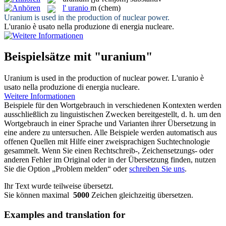
l'
uranio
m
(chem)
Uranium
is used in the production of nuclear power.
L'
uranio
è usato nella produzione di energia nucleare.
Beispielsätze mit "uranium"
Uranium
is used in the production of nuclear power.
L'
uranio
è
usato nella produzione di energia nucleare.
Weitere Informationen
Beispiele für den Wortgebrauch in verschiedenen Kontexten werden
ausschließlich zu linguistischen Zwecken bereitgestellt, d. h. um den
Wortgebrauch in einer Sprache und Varianten ihrer Übersetzung in
eine andere zu untersuchen. Alle Beispiele werden automatisch aus
offenen Quellen mit Hilfe einer zweisprachigen Suchtechnologie
gesammelt. Wenn Sie einen Rechtschreib-, Zeichensetzungs- oder
anderen Fehler im Original oder in der Übersetzung finden, nutzen
Sie die Option „Problem melden“ oder
schreiben Sie uns
.
Ihr Text wurde teilweise übersetzt.
Sie können maximal
5000
Zeichen gleichzeitig übersetzen.
Examples and translation for