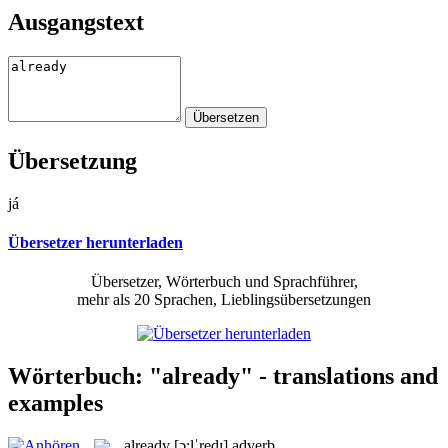
Ausgangstext
Übersetzung
já
Übersetzer herunterladen
Übersetzer, Wörterbuch und Sprachführer,
mehr als 20 Sprachen, Lieblingsübersetzungen
Wörterbuch: "already" - translations and
examples
already
[ɔ:lˈredɪ]
adverb