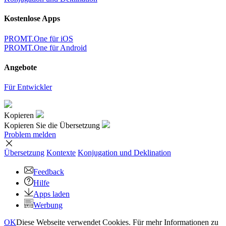
Kostenlose Apps
PROMT.One für iOS
PROMT.One für Android
Angebote
Für Entwickler
Kopieren
Kopieren Sie die Übersetzung
Problem melden
Übersetzung
Kontexte
Konjugation
und Deklination
Feedback
Hilfe
Apps laden
Werbung
OK
Diese Webseite verwendet Cookies. Für mehr Informationen zu