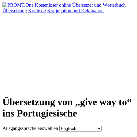
Übersetzung
Kontexte
Konjugation
und Deklination
Übersetzung von „give way to“
ins Portugiesische
Ausgangssprache auswählen