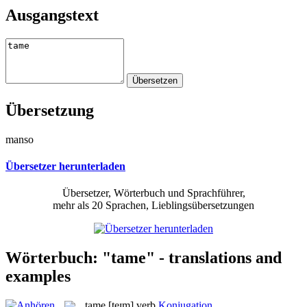
Ausgangstext
Übersetzung
manso
Übersetzer herunterladen
Übersetzer, Wörterbuch und Sprachführer,
mehr als 20 Sprachen, Lieblingsübersetzungen
Wörterbuch: "tame" - translations and
examples
tame
[teɪm]
verb
Konjugation