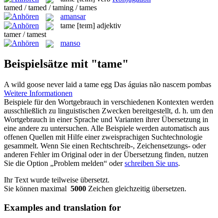
tamed / tamed / taming / tames
amansar
tame
[teɪm]
adjektiv
tamer / tamest
manso
Beispielsätze mit "tame"
A wild goose never laid a
tame
egg
Das águias não nascem pombas
Weitere Informationen
Beispiele für den Wortgebrauch in verschiedenen Kontexten werden
ausschließlich zu linguistischen Zwecken bereitgestellt, d. h. um den
Wortgebrauch in einer Sprache und Varianten ihrer Übersetzung in
eine andere zu untersuchen. Alle Beispiele werden automatisch aus
offenen Quellen mit Hilfe einer zweisprachigen Suchtechnologie
gesammelt. Wenn Sie einen Rechtschreib-, Zeichensetzungs- oder
anderen Fehler im Original oder in der Übersetzung finden, nutzen
Sie die Option „Problem melden“ oder
schreiben Sie uns
.
Ihr Text wurde teilweise übersetzt.
Sie können maximal
5000
Zeichen gleichzeitig übersetzen.
Examples and translation for