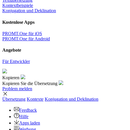
Textübersetzung
Kontextbeispiele
Konjugation und Deklination
Kostenlose Apps
PROMT.One für iOS
PROMT.One für Android
Angebote
Für Entwickler
Kopieren
Kopieren Sie die Übersetzung
Problem melden
Übersetzung
Kontexte
Konjugation
und Deklination
Feedback
Hilfe
Apps laden
Werbung