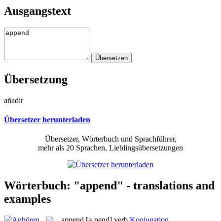
Ausgangstext
Übersetzung
añadir
Übersetzer herunterladen
Übersetzer, Wörterbuch und Sprachführer,
mehr als 20 Sprachen, Lieblingsübersetzungen
Wörterbuch: "append" - translations and
examples
append
[əˈpend]
verb
Konjugation