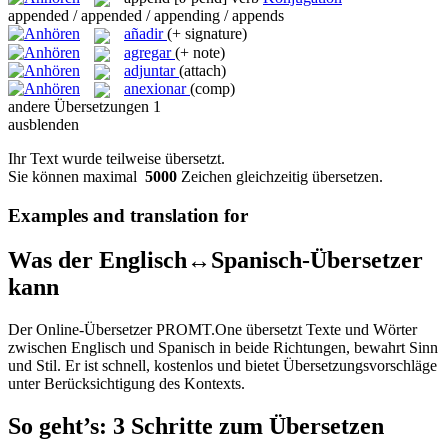
appended / appended / appending / appends
añadir
(+ signature)
agregar
(+ note)
adjuntar
(attach)
anexionar
(comp)
andere Übersetzungen
1
ausblenden
Ihr Text wurde teilweise übersetzt.
Sie können maximal
5000
Zeichen gleichzeitig übersetzen.
Examples and translation for
Was der Englisch↔Spanisch-Übersetzer
kann
Der Online-Übersetzer PROMT.One übersetzt Texte und Wörter
zwischen Englisch und Spanisch in beide Richtungen, bewahrt Sinn
und Stil. Er ist schnell, kostenlos und bietet Übersetzungsvorschläge
unter Berücksichtigung des Kontexts.
So geht’s: 3 Schritte zum Übersetzen