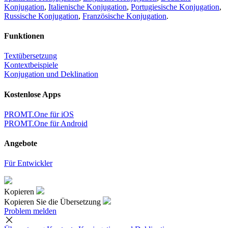
Konjugation
,
Italienische Konjugation
,
Portugiesische Konjugation
,
Russische Konjugation
,
Französische Konjugation
.
Funktionen
Textübersetzung
Kontextbeispiele
Konjugation und Deklination
Kostenlose Apps
PROMT.One für iOS
PROMT.One für Android
Angebote
Für Entwickler
Kopieren
Kopieren Sie die Übersetzung
Problem melden