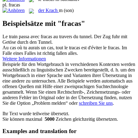
pl.
fracas
der
Krach
m
(son)
Beispielsätze mit "fracas"
Le train passa avec
fracas
au travers du tunnel.
Der Zug fuhr mit
Getöse
durch den Tunnel.
Au cas où tu aurais un cas, tout le tracas est d'éviter le
fracas
.
Im
Falle eines Falles ist richtig fallen alles.
Weitere Informationen
Beispiele für den Wortgebrauch in verschiedenen Kontexten werden
ausschließlich zu linguistischen Zwecken bereitgestellt, d. h. um den
Wortgebrauch in einer Sprache und Varianten ihrer Übersetzung in
eine andere zu untersuchen. Alle Beispiele werden automatisch aus
offenen Quellen mit Hilfe einer zweisprachigen Suchtechnologie
gesammelt. Wenn Sie einen Rechtschreib-, Zeichensetzungs- oder
anderen Fehler im Original oder in der Übersetzung finden, nutzen
Sie die Option „Problem melden“ oder
schreiben Sie uns
.
Ihr Text wurde teilweise übersetzt.
Sie können maximal
5000
Zeichen gleichzeitig übersetzen.
Examples and translation for