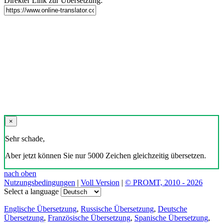
Direkter Link zur Übersetzung:
×
Sehr schade,
Aber jetzt können Sie nur 5000 Zeichen gleichzeitig übersetzen.
nach oben
Nutzungsbedingungen
|
Voll Version
|
© PROMT, 2010 - 2026
Select a language
Englische Übersetzung
,
Russische Übersetzung
,
Deutsche
Übersetzung
,
Französische Übersetzung
,
Spanische Übersetzung
,