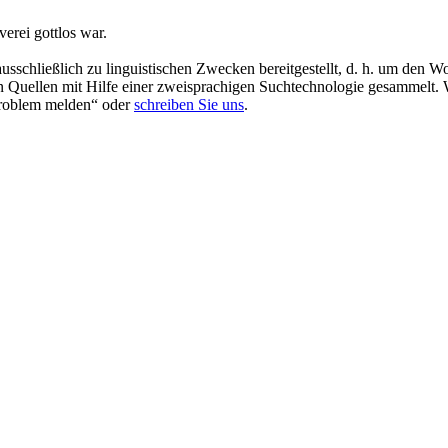
verei gottlos war.
schließlich zu linguistischen Zwecken bereitgestellt, d. h. um den Wo
en Quellen mit Hilfe einer zweisprachigen Suchtechnologie gesammelt. 
„Problem melden“ oder
schreiben Sie uns
.