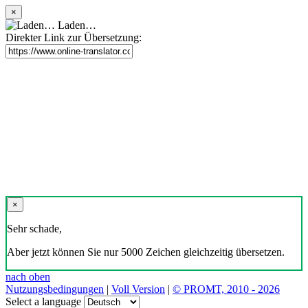
×
Laden…
Direkter Link zur Übersetzung:
×
Sehr schade,
Aber jetzt können Sie nur 5000 Zeichen gleichzeitig übersetzen.
nach oben
Nutzungsbedingungen
|
Voll Version
|
© PROMT, 2010 - 2026
Select a language