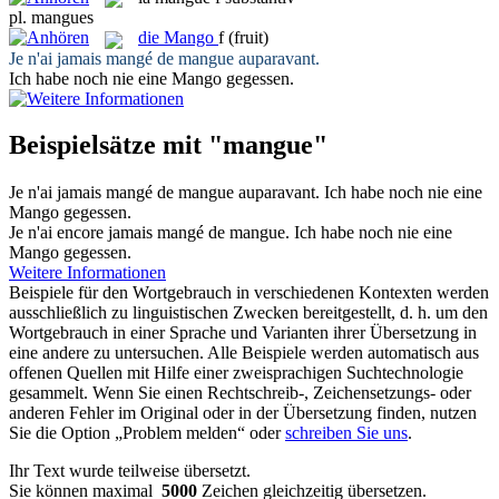
pl.
mangues
die
Mango
f
(fruit)
Je n'ai jamais mangé de
mangue
auparavant.
Ich habe noch nie eine
Mango
gegessen.
Beispielsätze mit "mangue"
Je n'ai jamais mangé de
mangue
auparavant.
Ich habe noch nie eine
Mango
gegessen.
Je n'ai encore jamais mangé de
mangue
.
Ich habe noch nie eine
Mango
gegessen.
Weitere Informationen
Beispiele für den Wortgebrauch in verschiedenen Kontexten werden
ausschließlich zu linguistischen Zwecken bereitgestellt, d. h. um den
Wortgebrauch in einer Sprache und Varianten ihrer Übersetzung in
eine andere zu untersuchen. Alle Beispiele werden automatisch aus
offenen Quellen mit Hilfe einer zweisprachigen Suchtechnologie
gesammelt. Wenn Sie einen Rechtschreib-, Zeichensetzungs- oder
anderen Fehler im Original oder in der Übersetzung finden, nutzen
Sie die Option „Problem melden“ oder
schreiben Sie uns
.
Ihr Text wurde teilweise übersetzt.
Sie können maximal
5000
Zeichen gleichzeitig übersetzen.