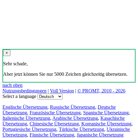
×
Sehr schade,
Aber jetzt können Sie nur 5000 Zeichen gleichzeitig übersetzen.
nach oben
Nutzungsbedingungen
|
Voll Version
|
© PROMT, 2010 - 2026
Select a language
Englische Übersetzung
,
Russische Übersetzung
,
Deutsche
Übersetzung
,
Französische Übersetzung
,
Spanische Übersetzung
,
Italienische Übersetzung
,
Arabische Übersetzung
,
Kasachische
Übersetzung
,
Chinesische Übersetzung
,
Koreanische Übersetzung
,
Portugiesische Übersetzung
,
Türkische Übersetzung
,
Ukrainische
Übersetzung
,
Finnische Übersetzung
,
Japanische Übersetzung