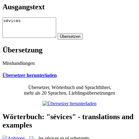
Ausgangstext
Übersetzung
Misshandlungen
Übersetzer herunterladen
Übersetzer, Wörterbuch und Sprachführer,
mehr als 20 Sprachen, Lieblingsübersetzungen
Wörterbuch: "sévices" - translations and
examples
les
sévices
m pl
substantiv