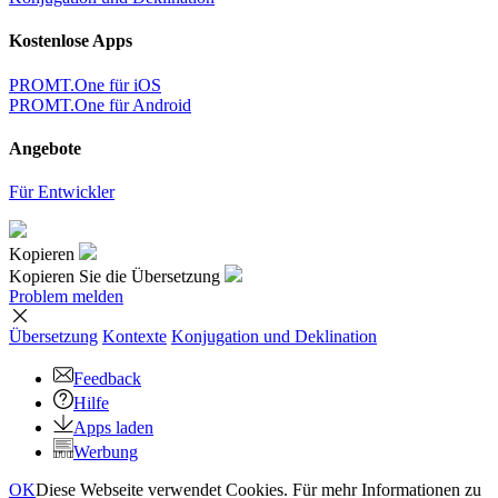
Kostenlose Apps
PROMT.One für iOS
PROMT.One für Android
Angebote
Für Entwickler
Kopieren
Kopieren Sie die Übersetzung
Problem melden
Übersetzung
Kontexte
Konjugation
und Deklination
Feedback
Hilfe
Apps laden
Werbung
OK
Diese Webseite verwendet Cookies. Für mehr Informationen zu