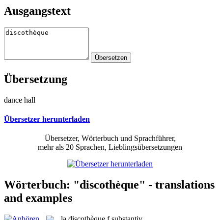
Ausgangstext
Übersetzung
dance hall
Übersetzer herunterladen
Übersetzer, Wörterbuch und Sprachführer,
mehr als 20 Sprachen, Lieblingsübersetzungen
Wörterbuch: "discothèque" - translations
and examples
la
discothèque
f
substantiv